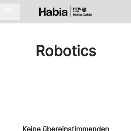
Seite teilen
Karrieremenü
Robotics
Keine übereinstimmenden