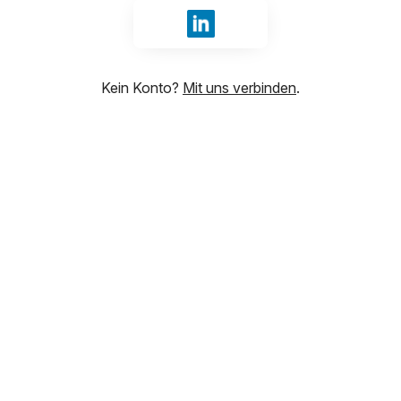
Anmelden mit LinkedIn
Kein Konto?
Mit uns verbinden
.