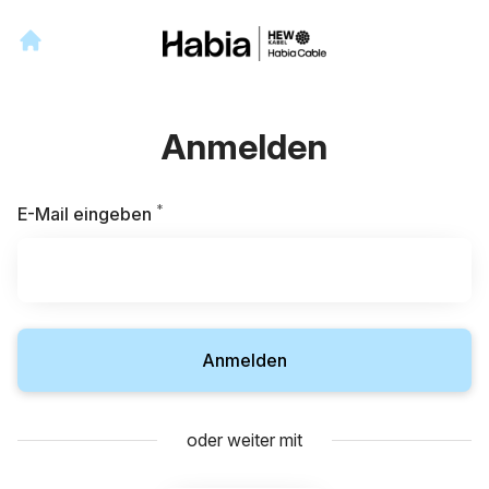
Anmelden
*
Erforderlich
E-Mail eingeben
Anmelden
oder weiter mit